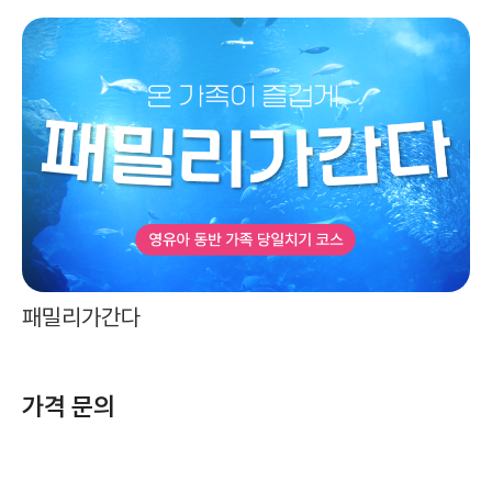
패밀리가간다
가격 문의