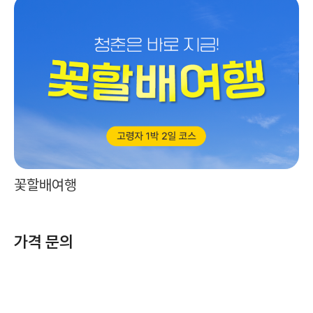
꽃할배여행
가격 문의