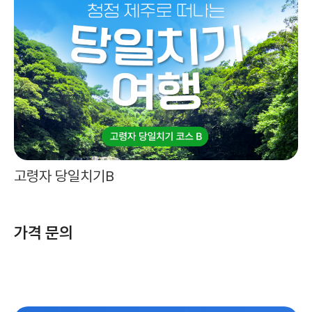
고령자 당일치기B
가격 문의