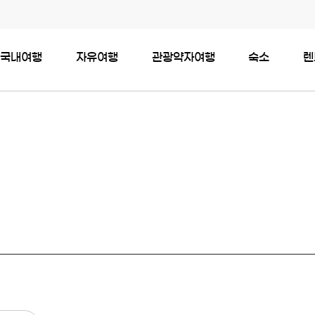
국내여행
자유여행
관광약자여행
숙소
렌