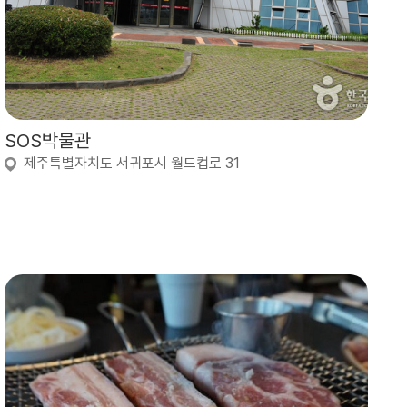
SOS박물관
제주특별자치도 서귀포시 월드컵로 31