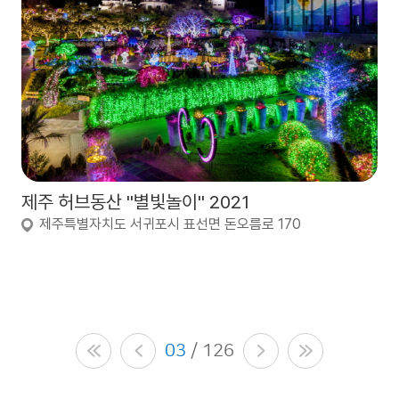
제주 허브동산 "별빛놀이" 2021
제주특별자치도 서귀포시 표선면 돈오름로 170
03
/ 126