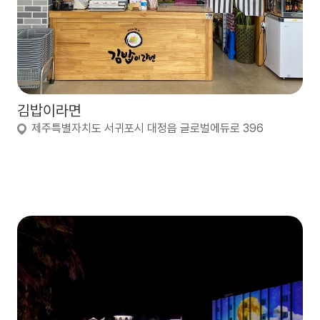
김밥이라면
제주특별자치도 서귀포시 대정읍 글로벌에듀로 396