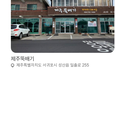
제주뚝배기
제주특별자치도 서귀포시 성산읍 일출로 255