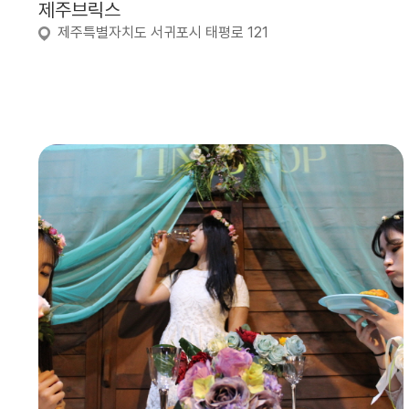
제주브릭스
제주특별자치도 서귀포시 태평로 121