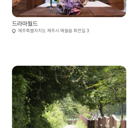
드라마월드
제주특별자치도 제주시 애월읍 화전길 3