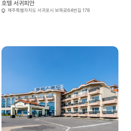
호텔 서귀피안
제주특별자치도 서귀포시 보목로64번길 178